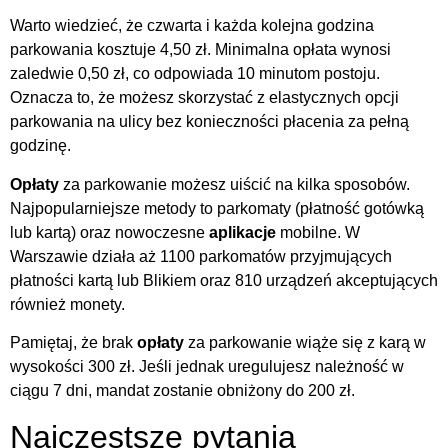
Warto wiedzieć, że czwarta i każda kolejna godzina
parkowania kosztuje 4,50 zł. Minimalna opłata wynosi
zaledwie 0,50 zł, co odpowiada 10 minutom postoju.
Oznacza to, że możesz skorzystać z elastycznych opcji
parkowania na ulicy bez konieczności płacenia za pełną
godzinę.
Opłaty
za parkowanie możesz uiścić na kilka sposobów.
Najpopularniejsze metody to parkomaty (płatność gotówką
lub kartą) oraz nowoczesne
aplikacje
mobilne. W
Warszawie działa aż 1100 parkomatów przyjmujących
płatności kartą lub Blikiem oraz 810 urządzeń akceptujących
również monety.
Pamiętaj, że brak
opłaty
za parkowanie wiąże się z karą w
wysokości 300 zł. Jeśli jednak uregulujesz należność w
ciągu 7 dni, mandat zostanie obniżony do 200 zł.
Najczęstsze pytania