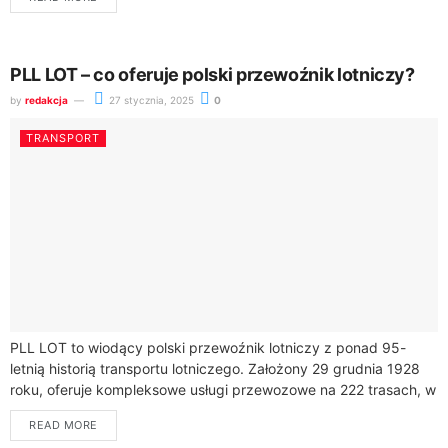
PLL LOT – co oferuje polski przewoźnik lotniczy?
by
redakcja
27 stycznia, 2025
0
TRANSPORT
PLL LOT to wiodący polski przewoźnik lotniczy z ponad 95-
letnią historią transportu lotniczego. Założony 29 grudnia 1928
roku, oferuje kompleksowe usługi przewozowe na 222 trasach, w
tym 150 rejsowych, 70...
READ MORE