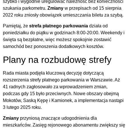
szybko i wygodnie uregulować należność bez konieczności
szukania parkometru.
Zmiany
w przepisach od 15 sierpnia
2022 roku zniosły obowiązek umieszczania biletu za szybą.
Pamiętaj, że
strefa płatnego parkowania
działa od
poniedziałku do piątku w godzinach 8:00-20:00. Weekendy i
święta są bezpłatne, więc możesz spokojnie zostawić
samochód bez ponoszenia dodatkowych kosztów.
Plany na rozbudowę strefy
Rada miasta podjęła kluczową decyzję dotyczącą
rozszerzenia strefy płatnego parkowania w Warszawie. Aż
41 radnych zagłosowało za wprowadzeniem zmian,
podczas gdy 15 było przeciwnych. Nowe obszary obejmą
Mokotów, Saską Kępę i Kamionek, a implementacja nastąpi
3 lutego 2025 roku.
Zmiany
przyniosą znaczące udogodnienia dla
mieszkańców. Zasięg rejonowego abonamentu zwiększy się