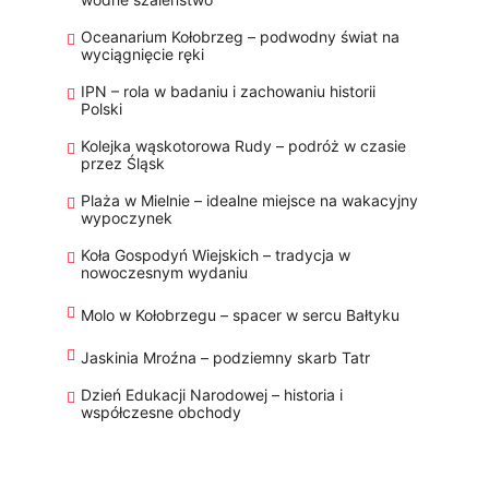
Oceanarium Kołobrzeg – podwodny świat na
wyciągnięcie ręki
IPN – rola w badaniu i zachowaniu historii
Polski
Kolejka wąskotorowa Rudy – podróż w czasie
przez Śląsk
Plaża w Mielnie – idealne miejsce na wakacyjny
wypoczynek
Koła Gospodyń Wiejskich – tradycja w
nowoczesnym wydaniu
Molo w Kołobrzegu – spacer w sercu Bałtyku
Jaskinia Mroźna – podziemny skarb Tatr
Dzień Edukacji Narodowej – historia i
współczesne obchody