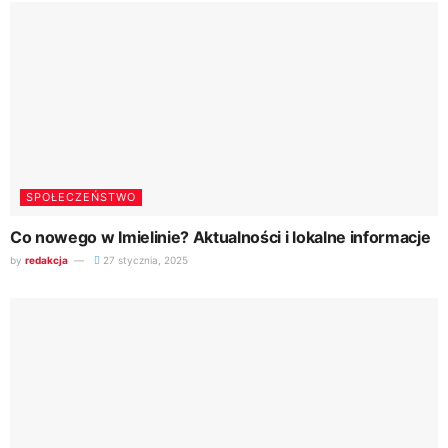
SPOŁECZEŃSTWO
Co nowego w Imielinie? Aktualności i lokalne informacje
by
redakcja
27 stycznia, 2025