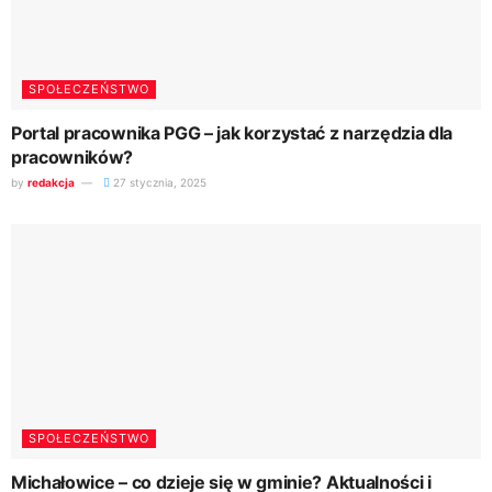
SPOŁECZEŃSTWO
Portal pracownika PGG – jak korzystać z narzędzia dla
pracowników?
by
redakcja
27 stycznia, 2025
SPOŁECZEŃSTWO
Michałowice – co dzieje się w gminie? Aktualności i