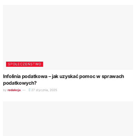
SPOŁECZEŃSTWO
Infolinia podatkowa – jak uzyskać pomoc w sprawach
podatkowych?
by
redakcja
27 stycznia, 2025