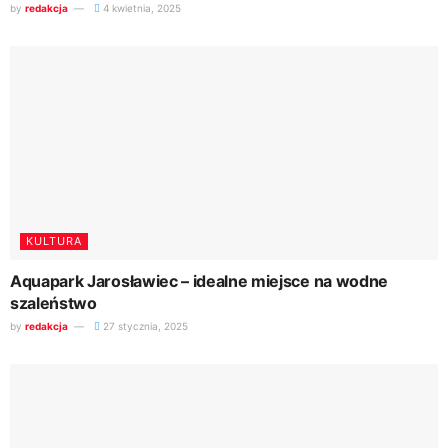
by
redakcja
4 kwietnia, 2025
KULTURA
Aquapark Jarosławiec – idealne miejsce na wodne
szaleństwo
by
redakcja
27 stycznia, 2025