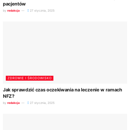
pacjentów
by
redakcja
27 stycznia, 2025
ZDROWIE I ŚRODOWISKO
Jak sprawdzić czas oczekiwania na leczenie w ramach
NFZ?
by
redakcja
27 stycznia, 2025