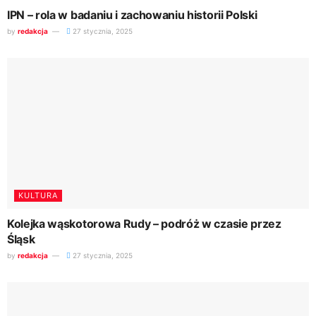
IPN – rola w badaniu i zachowaniu historii Polski
by
redakcja
27 stycznia, 2025
KULTURA
Kolejka wąskotorowa Rudy – podróż w czasie przez
Śląsk
by
redakcja
27 stycznia, 2025