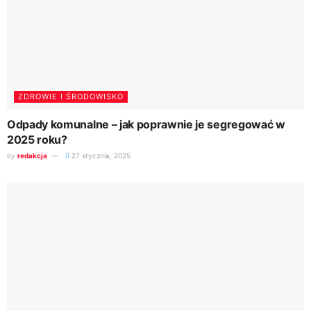
ZDROWIE I ŚRODOWISKO
Odpady komunalne – jak poprawnie je segregować w
2025 roku?
by
redakcja
27 stycznia, 2025