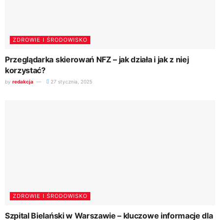
ZDROWIE I ŚRODOWISKO
Przeglądarka skierowań NFZ – jak działa i jak z niej
korzystać?
by
redakcja
27 stycznia, 2025
ZDROWIE I ŚRODOWISKO
Szpital Bielański w Warszawie – kluczowe informacje dla