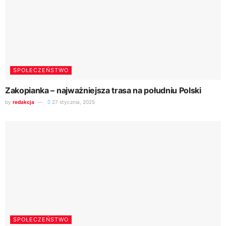
SPOŁECZEŃSTWO
Zakopianka – najważniejsza trasa na południu Polski
by
redakcja
27 stycznia, 2025
SPOŁECZEŃSTWO