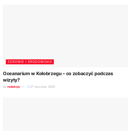
ZDROWIE I ŚRODOWISKO
Oceanarium w Kołobrzegu – co zobaczyć podczas
wizyty?
by
redakcja
27 stycznia, 2025