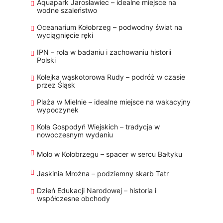
Aquapark Jarosławiec – idealne miejsce na
wodne szaleństwo
Oceanarium Kołobrzeg – podwodny świat na
wyciągnięcie ręki
IPN – rola w badaniu i zachowaniu historii
Polski
Kolejka wąskotorowa Rudy – podróż w czasie
przez Śląsk
Plaża w Mielnie – idealne miejsce na wakacyjny
wypoczynek
Koła Gospodyń Wiejskich – tradycja w
nowoczesnym wydaniu
Molo w Kołobrzegu – spacer w sercu Bałtyku
Jaskinia Mroźna – podziemny skarb Tatr
Dzień Edukacji Narodowej – historia i
współczesne obchody