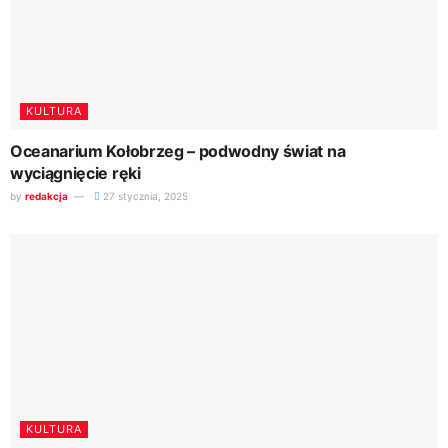
KULTURA
Oceanarium Kołobrzeg – podwodny świat na
wyciągnięcie ręki
by
redakcja
27 stycznia, 2025
KULTURA