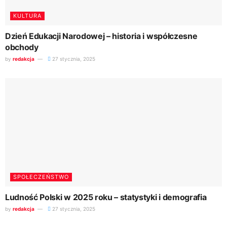
KULTURA
Dzień Edukacji Narodowej – historia i współczesne
obchody
by
redakcja
27 stycznia, 2025
SPOŁECZEŃSTWO
Ludność Polski w 2025 roku – statystyki i demografia
by
redakcja
27 stycznia, 2025