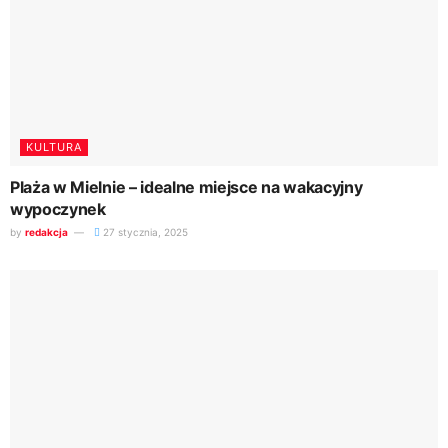
KULTURA
Plaża w Mielnie – idealne miejsce na wakacyjny
wypoczynek
by
redakcja
27 stycznia, 2025