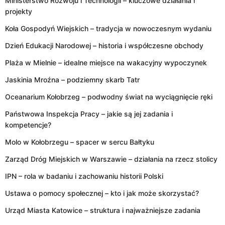
Ministerstwo Rozwoju i Technologii – kluczowe działania i
projekty
Koła Gospodyń Wiejskich – tradycja w nowoczesnym wydaniu
Dzień Edukacji Narodowej – historia i współczesne obchody
Plaża w Mielnie – idealne miejsce na wakacyjny wypoczynek
Jaskinia Mroźna – podziemny skarb Tatr
Oceanarium Kołobrzeg – podwodny świat na wyciągnięcie ręki
Państwowa Inspekcja Pracy – jakie są jej zadania i
kompetencje?
Molo w Kołobrzegu – spacer w sercu Bałtyku
Zarząd Dróg Miejskich w Warszawie – działania na rzecz stolicy
IPN – rola w badaniu i zachowaniu historii Polski
Ustawa o pomocy społecznej – kto i jak może skorzystać?
Urząd Miasta Katowice – struktura i najważniejsze zadania