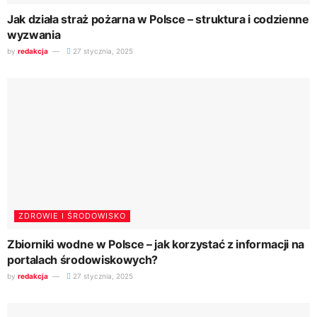
Jak działa straż pożarna w Polsce – struktura i codzienne
wyzwania
by
redakcja
27 stycznia, 2025
ZDROWIE I ŚRODOWISKO
Zbiorniki wodne w Polsce – jak korzystać z informacji na
portalach środowiskowych?
by
redakcja
27 stycznia, 2025