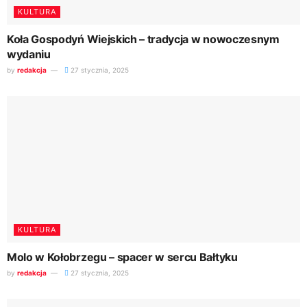
KULTURA
Koła Gospodyń Wiejskich – tradycja w nowoczesnym
wydaniu
by
redakcja
27 stycznia, 2025
KULTURA
Molo w Kołobrzegu – spacer w sercu Bałtyku
by
redakcja
27 stycznia, 2025