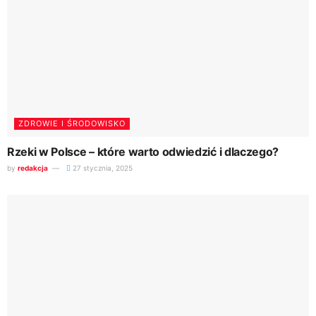
ZDROWIE I ŚRODOWISKO
Rzeki w Polsce – które warto odwiedzić i dlaczego?
by
redakcja
27 stycznia, 2025