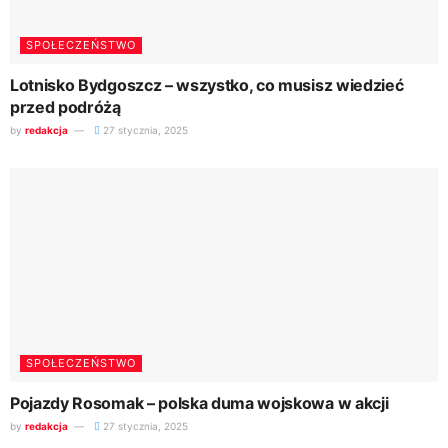
SPOŁECZEŃSTWO
Lotnisko Bydgoszcz – wszystko, co musisz wiedzieć
przed podróżą
by
redakcja
27 stycznia, 2025
SPOŁECZEŃSTWO
Pojazdy Rosomak – polska duma wojskowa w akcji
by
redakcja
27 stycznia, 2025