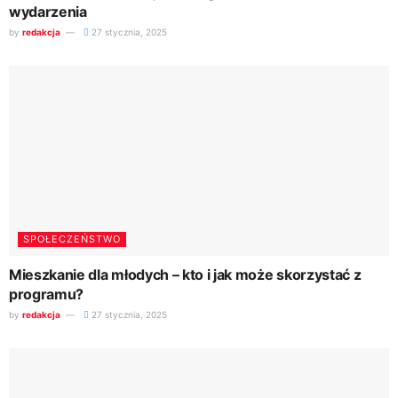
wydarzenia
by
redakcja
27 stycznia, 2025
SPOŁECZEŃSTWO
Mieszkanie dla młodych – kto i jak może skorzystać z
programu?
by
redakcja
27 stycznia, 2025