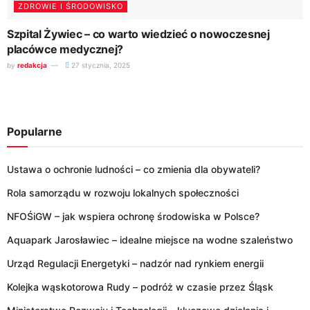
ZDROWIE I ŚRODOWISKO
Szpital Żywiec – co warto wiedzieć o nowoczesnej
placówce medycznej?
by
redakcja
27 stycznia, 2025
Popularne
Ustawa o ochronie ludności – co zmienia dla obywateli?
Rola samorządu w rozwoju lokalnych społeczności
NFOŚiGW – jak wspiera ochronę środowiska w Polsce?
Aquapark Jarosławiec – idealne miejsce na wodne szaleństwo
Urząd Regulacji Energetyki – nadzór nad rynkiem energii
Kolejka wąskotorowa Rudy – podróż w czasie przez Śląsk