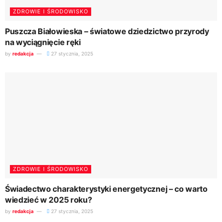
ZDROWIE I ŚRODOWISKO
Puszcza Białowieska – światowe dziedzictwo przyrody
na wyciągnięcie ręki
by
redakcja
27 stycznia, 2025
ZDROWIE I ŚRODOWISKO
Świadectwo charakterystyki energetycznej – co warto
wiedzieć w 2025 roku?
by
redakcja
27 stycznia, 2025