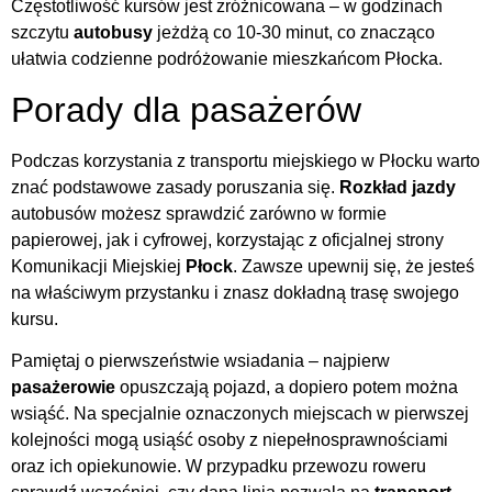
Częstotliwość kursów jest zróżnicowana – w godzinach
szczytu
autobusy
jeżdżą co 10-30 minut, co znacząco
ułatwia codzienne podróżowanie mieszkańcom Płocka.
Porady dla pasażerów
Podczas korzystania z transportu miejskiego w Płocku warto
znać podstawowe zasady poruszania się.
Rozkład jazdy
autobusów możesz sprawdzić zarówno w formie
papierowej, jak i cyfrowej, korzystając z oficjalnej strony
Komunikacji Miejskiej
Płock
. Zawsze upewnij się, że jesteś
na właściwym przystanku i znasz dokładną trasę swojego
kursu.
Pamiętaj o pierwszeństwie wsiadania – najpierw
pasażerowie
opuszczają pojazd, a dopiero potem można
wsiąść. Na specjalnie oznaczonych miejscach w pierwszej
kolejności mogą usiąść osoby z niepełnosprawnościami
oraz ich opiekunowie. W przypadku przewozu roweru