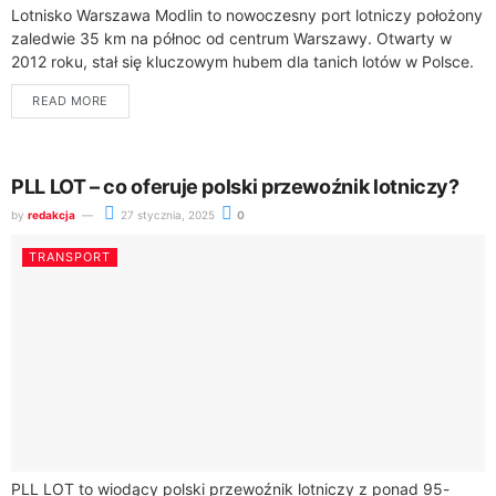
Lotnisko Warszawa Modlin to nowoczesny port lotniczy położony
zaledwie 35 km na północ od centrum Warszawy. Otwarty w
2012 roku, stał się kluczowym hubem dla tanich lotów w Polsce.
Każdego...
READ MORE
PLL LOT – co oferuje polski przewoźnik lotniczy?
by
redakcja
27 stycznia, 2025
0
TRANSPORT
PLL LOT to wiodący polski przewoźnik lotniczy z ponad 95-