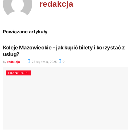
redakcja
Powiązane artykuły
Koleje Mazowieckie – jak kupić bilety i korzystać z
usług?
by
redakcja
27 stycznia, 2025
0
TRANSPORT