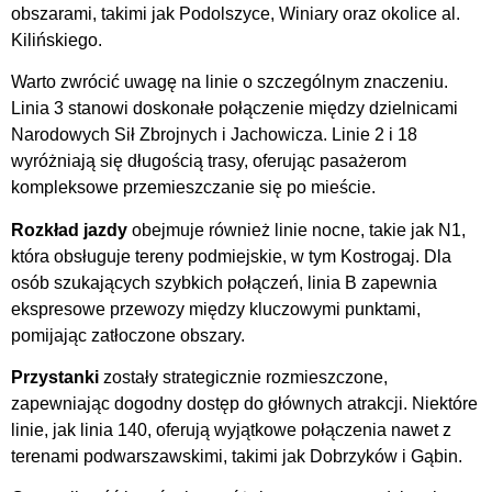
obszarami, takimi jak Podolszyce, Winiary oraz okolice al.
Kilińskiego.
Warto zwrócić uwagę na linie o szczególnym znaczeniu.
Linia 3 stanowi doskonałe połączenie między dzielnicami
Narodowych Sił Zbrojnych i Jachowicza. Linie 2 i 18
wyróżniają się długością trasy, oferując pasażerom
kompleksowe przemieszczanie się po mieście.
Rozkład jazdy
obejmuje również linie nocne, takie jak N1,
która obsługuje tereny podmiejskie, w tym Kostrogaj. Dla
osób szukających szybkich połączeń, linia B zapewnia
ekspresowe przewozy między kluczowymi punktami,
pomijając zatłoczone obszary.
Przystanki
zostały strategicznie rozmieszczone,
zapewniając dogodny dostęp do głównych atrakcji. Niektóre
linie, jak linia 140, oferują wyjątkowe połączenia nawet z
terenami podwarszawskimi, takimi jak Dobrzyków i Gąbin.