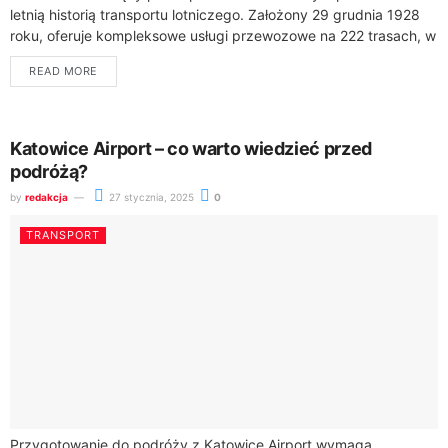
letnią historią transportu lotniczego. Założony 29 grudnia 1928
roku, oferuje kompleksowe usługi przewozowe na 222 trasach, w
tym 150 rejsowych, 70...
READ MORE
Katowice Airport – co warto wiedzieć przed
podróżą?
by
redakcja
27 stycznia, 2025
0
TRANSPORT
Przygotowanie do podróży z Katowice Airport wymaga