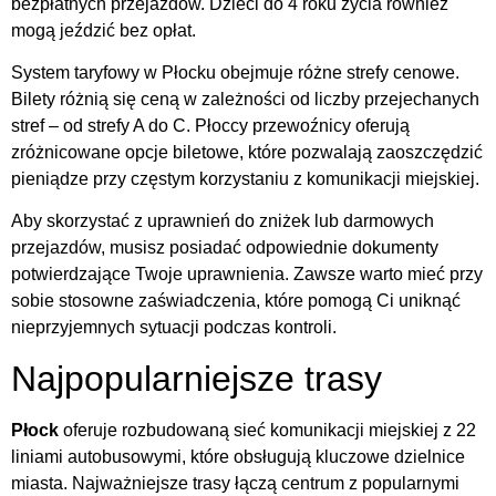
bezpłatnych przejazdów. Dzieci do 4 roku życia również
mogą jeździć bez opłat.
System taryfowy w Płocku obejmuje różne strefy cenowe.
Bilety różnią się ceną w zależności od liczby przejechanych
stref – od strefy A do C. Płoccy przewoźnicy oferują
zróżnicowane opcje biletowe, które pozwalają zaoszczędzić
pieniądze przy częstym korzystaniu z komunikacji miejskiej.
Aby skorzystać z uprawnień do zniżek lub darmowych
przejazdów, musisz posiadać odpowiednie dokumenty
potwierdzające Twoje uprawnienia. Zawsze warto mieć przy
sobie stosowne zaświadczenia, które pomogą Ci uniknąć
nieprzyjemnych sytuacji podczas kontroli.
Najpopularniejsze trasy
Płock
oferuje rozbudowaną sieć komunikacji miejskiej z 22
liniami autobusowymi, które obsługują kluczowe dzielnice
miasta. Najważniejsze trasy łączą centrum z popularnymi