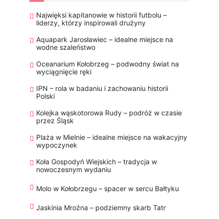
Najwięksi kapitanowie w historii futbolu –
liderzy, którzy inspirowali drużyny
Aquapark Jarosławiec – idealne miejsce na
wodne szaleństwo
Oceanarium Kołobrzeg – podwodny świat na
wyciągnięcie ręki
IPN – rola w badaniu i zachowaniu historii
Polski
Kolejka wąskotorowa Rudy – podróż w czasie
przez Śląsk
Plaża w Mielnie – idealne miejsce na wakacyjny
wypoczynek
Koła Gospodyń Wiejskich – tradycja w
nowoczesnym wydaniu
Molo w Kołobrzegu – spacer w sercu Bałtyku
Jaskinia Mroźna – podziemny skarb Tatr