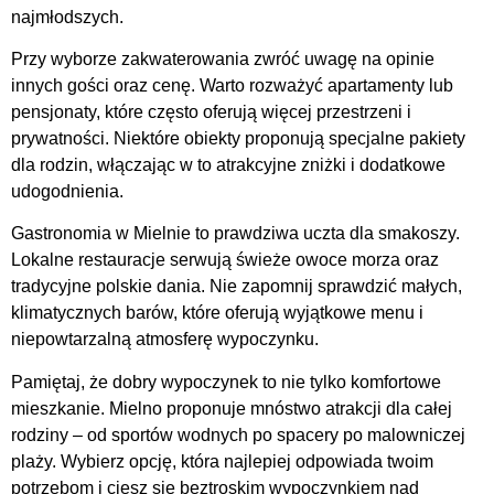
najmłodszych.
Przy wyborze zakwaterowania zwróć uwagę na opinie
innych gości oraz cenę. Warto rozważyć apartamenty lub
pensjonaty, które często oferują więcej przestrzeni i
prywatności. Niektóre obiekty proponują specjalne pakiety
dla rodzin, włączając w to atrakcyjne zniżki i dodatkowe
udogodnienia.
Gastronomia w Mielnie to prawdziwa uczta dla smakoszy.
Lokalne restauracje serwują świeże owoce morza oraz
tradycyjne polskie dania. Nie zapomnij sprawdzić małych,
klimatycznych barów, które oferują wyjątkowe menu i
niepowtarzalną atmosferę wypoczynku.
Pamiętaj, że dobry wypoczynek to nie tylko komfortowe
mieszkanie. Mielno proponuje mnóstwo atrakcji dla całej
rodziny – od sportów wodnych po spacery po malowniczej
plaży. Wybierz opcję, która najlepiej odpowiada twoim
potrzebom i ciesz się beztroskim wypoczynkiem nad