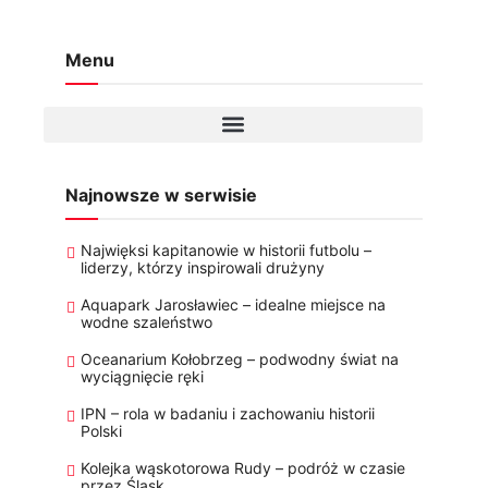
Menu
Najnowsze w serwisie
Najwięksi kapitanowie w historii futbolu –
liderzy, którzy inspirowali drużyny
Aquapark Jarosławiec – idealne miejsce na
wodne szaleństwo
Oceanarium Kołobrzeg – podwodny świat na
wyciągnięcie ręki
IPN – rola w badaniu i zachowaniu historii
Polski
Kolejka wąskotorowa Rudy – podróż w czasie
przez Śląsk