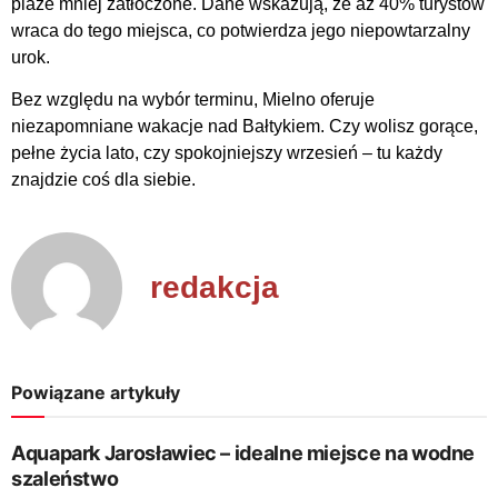
plaże mniej zatłoczone. Dane wskazują, że aż 40% turystów
wraca do tego miejsca, co potwierdza jego niepowtarzalny
urok.
Bez względu na wybór terminu, Mielno oferuje
niezapomniane wakacje nad Bałtykiem. Czy wolisz gorące,
pełne życia lato, czy spokojniejszy wrzesień – tu każdy
znajdzie coś dla siebie.
redakcja
Powiązane artykuły
Aquapark Jarosławiec – idealne miejsce na wodne
szaleństwo