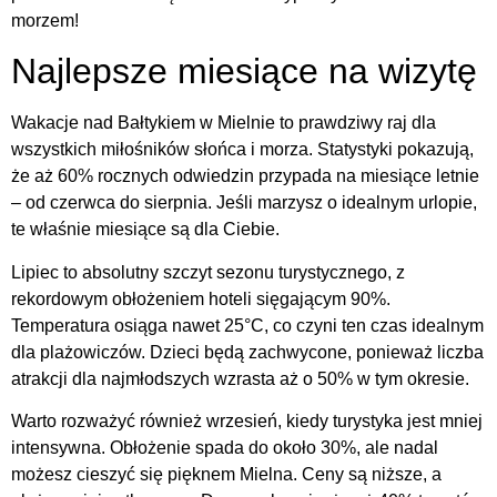
morzem!
Najlepsze miesiące na wizytę
Wakacje nad Bałtykiem w Mielnie to prawdziwy raj dla
wszystkich miłośników słońca i morza. Statystyki pokazują,
że aż 60% rocznych odwiedzin przypada na miesiące letnie
– od czerwca do sierpnia. Jeśli marzysz o idealnym urlopie,
te właśnie miesiące są dla Ciebie.
Lipiec to absolutny szczyt sezonu turystycznego, z
rekordowym obłożeniem hoteli sięgającym 90%.
Temperatura osiąga nawet 25°C, co czyni ten czas idealnym
dla plażowiczów. Dzieci będą zachwycone, ponieważ liczba
atrakcji dla najmłodszych wzrasta aż o 50% w tym okresie.
Warto rozważyć również wrzesień, kiedy turystyka jest mniej
intensywna. Obłożenie spada do około 30%, ale nadal
możesz cieszyć się pięknem Mielna. Ceny są niższe, a