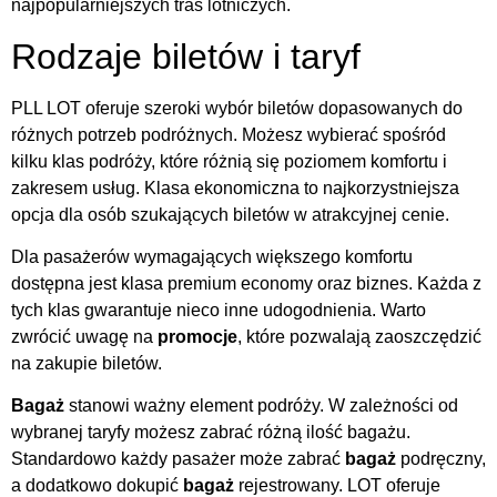
najpopularniejszych tras lotniczych.
Rodzaje biletów i taryf
PLL LOT oferuje szeroki wybór biletów dopasowanych do
różnych potrzeb podróżnych. Możesz wybierać spośród
kilku klas podróży, które różnią się poziomem komfortu i
zakresem usług. Klasa ekonomiczna to najkorzystniejsza
opcja dla osób szukających biletów w atrakcyjnej cenie.
Dla pasażerów wymagających większego komfortu
dostępna jest klasa premium economy oraz biznes. Każda z
tych klas gwarantuje nieco inne udogodnienia. Warto
zwrócić uwagę na
promocje
, które pozwalają zaoszczędzić
na zakupie biletów.
Bagaż
stanowi ważny element podróży. W zależności od
wybranej taryfy możesz zabrać różną ilość bagażu.
Standardowo każdy pasażer może zabrać
bagaż
podręczny,
a dodatkowo dokupić
bagaż
rejestrowany. LOT oferuje