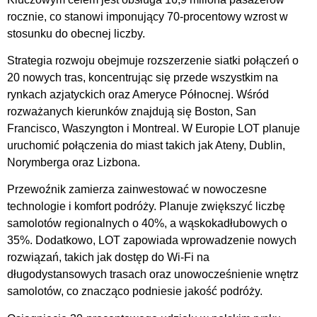
rocznie, co stanowi imponujący 70-procentowy wzrost w
stosunku do obecnej liczby.
Strategia rozwoju obejmuje rozszerzenie siatki połączeń o
20 nowych tras, koncentrując się przede wszystkim na
rynkach azjatyckich oraz Ameryce Północnej. Wśród
rozważanych kierunków znajdują się Boston, San
Francisco, Waszyngton i Montreal. W Europie LOT planuje
uruchomić połączenia do miast takich jak Ateny, Dublin,
Norymberga oraz Lizbona.
Przewoźnik zamierza zainwestować w nowoczesne
technologie i komfort podróży. Planuje zwiększyć liczbę
samolotów regionalnych o 40%, a wąskokadłubowych o
35%. Dodatkowo, LOT zapowiada wprowadzenie nowych
rozwiązań, takich jak dostęp do Wi-Fi na
długodystansowych trasach oraz unowocześnienie wnętrz
samolotów, co znacząco podniesie jakość podróży.