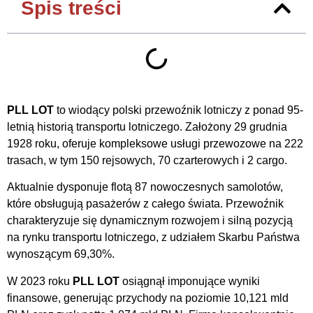
Spis treści
PLL LOT
to wiodący polski przewoźnik lotniczy z ponad 95-
letnią historią transportu lotniczego. Założony 29 grudnia
1928 roku, oferuje kompleksowe usługi przewozowe na 222
trasach, w tym 150 rejsowych, 70 czarterowych i 2 cargo.
Aktualnie dysponuje flotą 87 nowoczesnych samolotów,
które obsługują pasażerów z całego świata. Przewoźnik
charakteryzuje się dynamicznym rozwojem i silną pozycją
na rynku transportu lotniczego, z udziałem Skarbu Państwa
wynoszącym 69,30%.
W 2023 roku
PLL LOT
osiągnął imponujące wyniki
finansowe, generując przychody na poziomie 10,121 mld