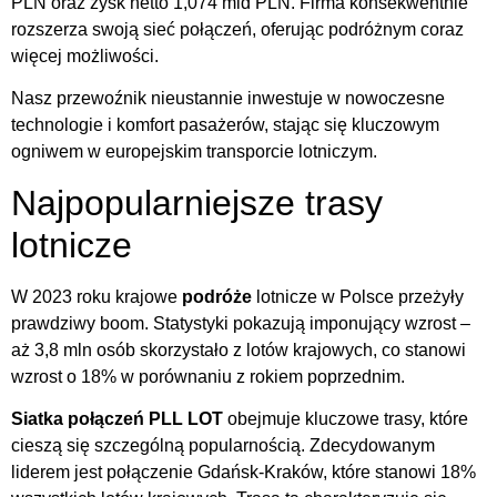
PLN oraz zysk netto 1,074 mld PLN. Firma konsekwentnie
rozszerza swoją sieć połączeń, oferując podróżnym coraz
więcej możliwości.
Nasz przewoźnik nieustannie inwestuje w nowoczesne
technologie i komfort pasażerów, stając się kluczowym
ogniwem w europejskim transporcie lotniczym.
Najpopularniejsze trasy
lotnicze
W 2023 roku krajowe
podróże
lotnicze w Polsce przeżyły
prawdziwy boom. Statystyki pokazują imponujący wzrost –
aż 3,8 mln osób skorzystało z lotów krajowych, co stanowi
wzrost o 18% w porównaniu z rokiem poprzednim.
Siatka połączeń
PLL LOT
obejmuje kluczowe trasy, które
cieszą się szczególną popularnością. Zdecydowanym
liderem jest połączenie Gdańsk-Kraków, które stanowi 18%