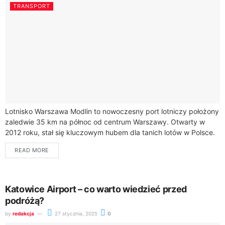
TRANSPORT
Lotnisko Warszawa Modlin to nowoczesny port lotniczy położony
zaledwie 35 km na północ od centrum Warszawy. Otwarty w
2012 roku, stał się kluczowym hubem dla tanich lotów w Polsce.
Każdego...
READ MORE
Katowice Airport – co warto wiedzieć przed
podróżą?
by
redakcja
27 stycznia, 2025
0