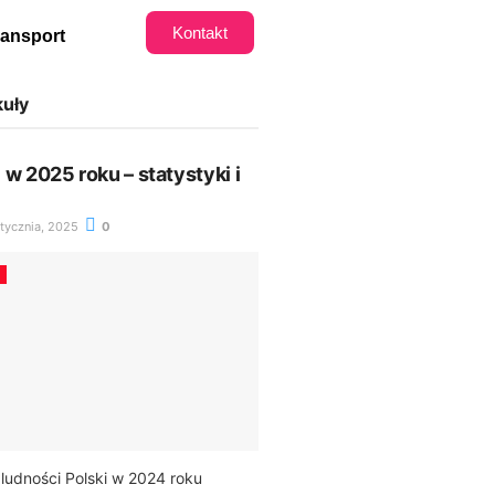
Kontakt
ransport
kuły
w 2025 roku – statystyki i
tycznia, 2025
0
ludności Polski w 2024 roku