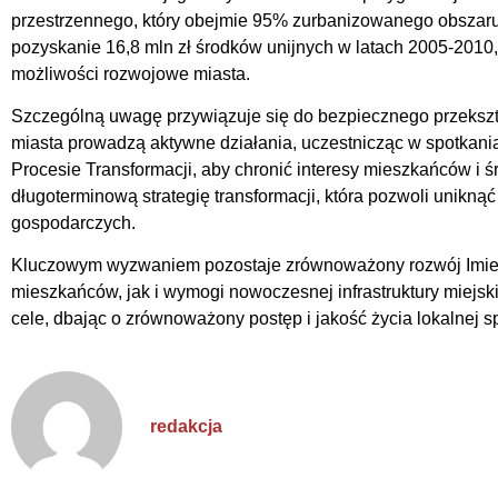
przestrzennego, który obejmie 95% zurbanizowanego obszar
pozyskanie 16,8 mln zł środków unijnych w latach 2005-2010,
możliwości rozwojowe miasta.
Szczególną uwagę przywiązuje się do bezpiecznego przekszt
miasta prowadzą aktywne działania, uczestnicząc w spotkan
Procesie Transformacji, aby chronić interesy mieszkańców i ś
długoterminową strategię transformacji, która pozwoli unikn
gospodarczych.
Kluczowym wyzwaniem pozostaje zrównoważony rozwój Imieli
mieszkańców, jak i wymogi nowoczesnej infrastruktury miejski
cele, dbając o zrównoważony postęp i jakość życia lokalnej s
redakcja