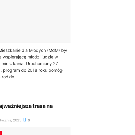
ieszkanie dla Młodych (MdM) był
ą wspierającą młodzi ludzie w
 mieszkania. Uruchomiony 27
u, program do 2018 roku pomógł
 rodzin...
ajważniejsza trasa na
i
tycznia, 2025
0