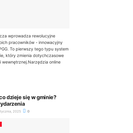
icza wprowadza rewolucyjne
woich pracowników - innowacyjny
PGG. To pierwszy tego typu system
ie, który zmienia dotychczasowe
i wewnętrznej.Narzędzia online
co dzieje się w gminie?
wydarzenia
tycznia, 2025
0