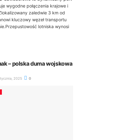
ruje wygodne połączenia krajowe i
lokalizowany zaledwie 3 km od
anowi kluczowy węzeł transportu
nie.Przepustowość lotniska wynosi
ak – polska duma wojskowa
tycznia, 2025
0