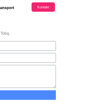
Kontakt
ransport
 Tobą.