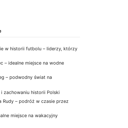
e
 w historii futbolu – liderzy, którzy
c – idealne miejsce na wodne
eg – podwodny świat na
 i zachowaniu historii Polski
a Rudy – podróż w czasie przez
ealne miejsce na wakacyjny