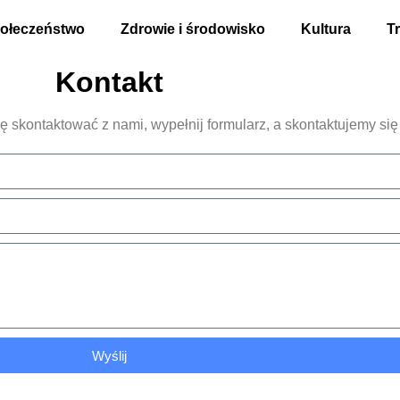
ołeczeństwo
Zdrowie i środowisko
Kultura
T
Kontakt
ę skontaktować z nami, wypełnij formularz, a skontaktujemy się
Wyślij